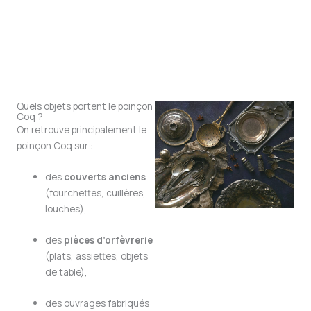
Quels objets portent le poinçon
Coq ?
On retrouve principalement le
poinçon Coq sur :
des
couverts anciens
(fourchettes, cuillères,
louches),
des
pièces d’orfèvrerie
(plats, assiettes, objets
de table),
des ouvrages fabriqués