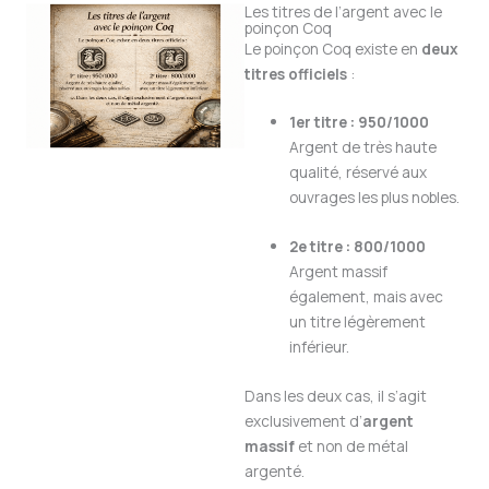
Les titres de l’argent avec le
poinçon Coq
Le poinçon Coq existe en
deux
titres officiels
:
1er titre : 950/1000
Argent de très haute
qualité, réservé aux
ouvrages les plus nobles.
2e titre : 800/1000
Argent massif
également, mais avec
un titre légèrement
inférieur.
Dans les deux cas, il s’agit
exclusivement d’
argent
massif
et non de métal
argenté.