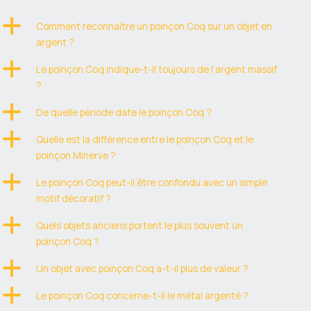
a
Comment reconnaître un poinçon Coq sur un objet en
argent ?
a
Le poinçon Coq indique-t-il toujours de l’argent massif
?
a
De quelle période date le poinçon Coq ?
a
Quelle est la différence entre le poinçon Coq et le
poinçon Minerve ?
a
Le poinçon Coq peut-il être confondu avec un simple
motif décoratif ?
a
Quels objets anciens portent le plus souvent un
poinçon Coq ?
a
Un objet avec poinçon Coq a-t-il plus de valeur ?
a
Le poinçon Coq concerne-t-il le métal argenté ?