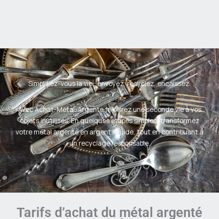
Simplifiez-vous la vie : envoyez, recyclez, encaissez.
Avec Achat-Metal-Argente.fr, offrez une seconde vie à vos
objets inutilisés. En quelques étapes simples, transformez
votre métal argenté en argent liquide, tout en contribuant à
un recyclage responsable.
Tarifs d’achat du métal argenté