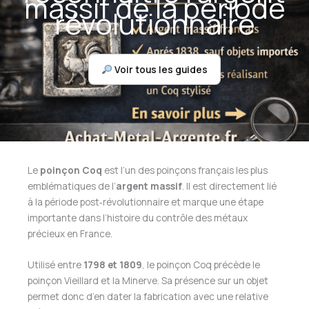
massif de la période
révolutionnaire
Voir tous les guides
Le
poinçon Coq
est l’un des poinçons français les plus
emblématiques de l’
argent massif
. Il est directement lié
à la période post‑révolutionnaire et marque une étape
importante dans l’histoire du contrôle des métaux
précieux en France.
Utilisé entre
1798 et 1809
, le poinçon Coq précède le
poinçon Vieillard et la Minerve. Sa présence sur un objet
permet donc d’en dater la fabrication avec une relative