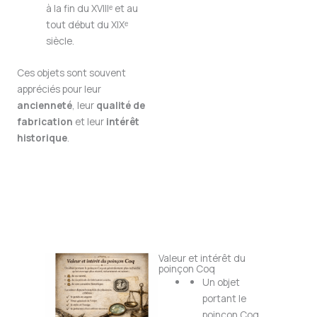
à la fin du XVIIIᵉ et au
tout début du XIXᵉ
siècle.
Ces objets sont souvent
appréciés pour leur
ancienneté
, leur
qualité de
fabrication
et leur
intérêt
historique
.
Valeur et intérêt du
poinçon Coq
Un objet
portant le
poinçon Coq