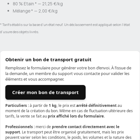
80 % Etain *
—
21,25 €/kg
Mélange *
—
2,00 €/kg
* Tarifs établis sur la base d’un état neuf. Un déclassement est appliqué selon l’état
d’usure des objets livrés.
Obtenir un bon de transport gratuit
Remplissez le formulaire pour générer votre bon d’envoi. À l’issue de
la demande, un membre du support vous contacte pour valider les
éléments et vous accompagner.
Créer mon bon de transport
Particuliers :
à partir de
1 kg
, le prix est
arrêté définitivement
au
moment de la création du bon. Même en cas de fluctuation ultérieure des
tarifs, la vente se fait au
prix affiché lors du formulaire
.
Professionnels :
merci de
prendre contact directement avec le
support
. Le transport peut être organisé gratuitement, mais les prix
peuvent varier selon les conditions, le poids, les volumes et la nature des